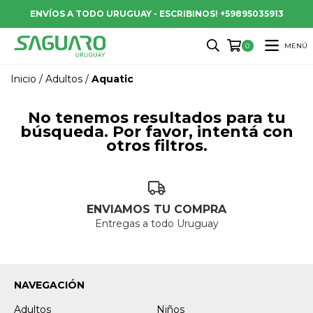
ENVÍOS A TODO URUGUAY - ESCRIBINOS! +59895035913
MENÚ
0
Inicio
/
Adultos
/
Aquatic
No tenemos resultados para tu
búsqueda. Por favor, intentá con
otros filtros.
ENVIAMOS TU COMPRA
Entregas a todo Uruguay
NAVEGACIÓN
Adultos
Niños