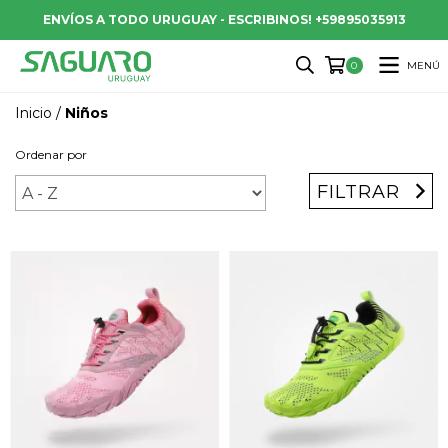
ENVÍOS A TODO URUGUAY - ESCRIBINOS! +59895035913
MENÚ
0
Inicio
/
Niños
Ordenar por
FILTRAR